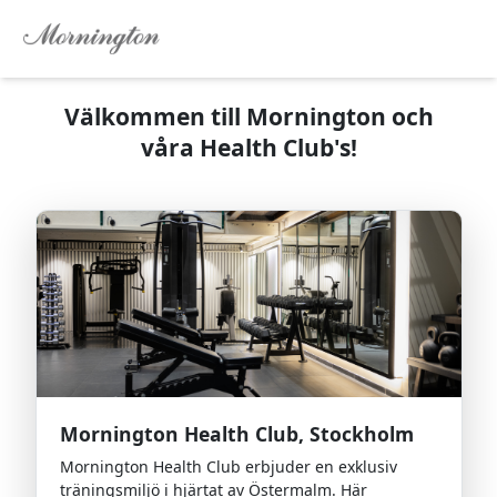
Välkommen till Mornington och
våra Health Club's!
Mornington Health Club, Stockholm
Mornington Health Club erbjuder en exklusiv
träningsmiljö i hjärtat av Östermalm. Här